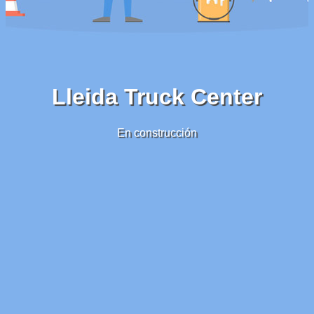
Lleida Truck Center
En construcción