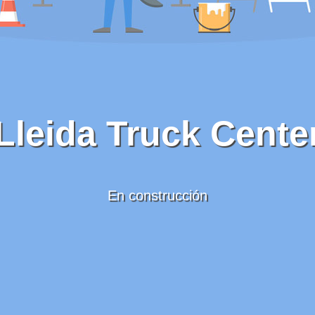
Lleida Truck Cente
En construcción